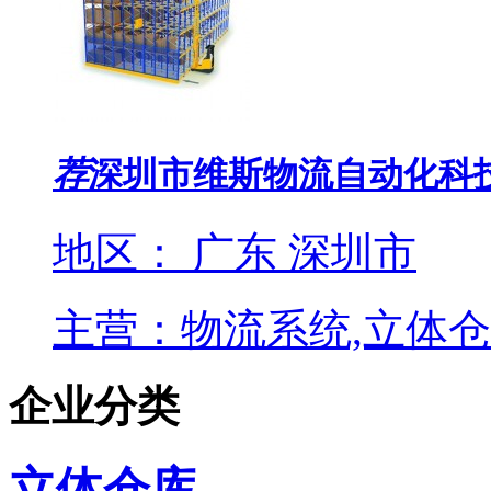
荐
深圳市维斯物流自动化科
地区： 广东 深圳市
主营：物流系统,立体仓
企业分类
立体仓库