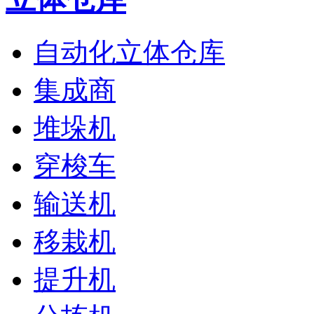
自动化立体仓库
集成商
堆垛机
穿梭车
输送机
移栽机
提升机