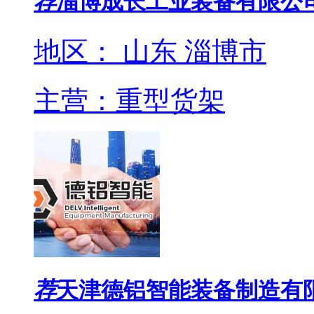
荐
淄博成长工业装备有限公
地区： 山东 淄博市
主营：重型货架
荐
天津德铝智能装备制造有