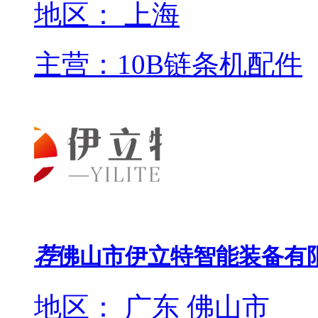
地区： 上海
主营：10B链条机配件
荐
佛山市伊立特智能装备有
地区： 广东 佛山市