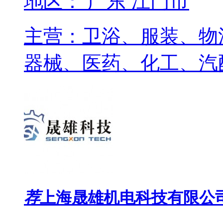
地区： 广东 江门市
主营：卫浴、服装、物
器械、医药、化工、汽
荐
上海晟雄机电科技有限公