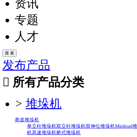
资讯
专题
人才
发布产品

所有产品分类
>
堆垛机
巷道堆垛机
单立柱堆垛机
双立柱堆垛机
双伸位堆垛机
Miniloa
机
高速堆垛机
桥式堆垛机