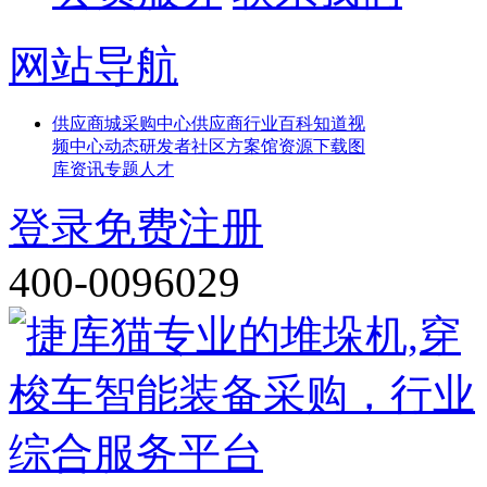
网站导航
供应
商城
采购中心
供应商
行业百科
知道
视
频中心
动态
研发者社区
方案馆
资源下载
图
库
资讯
专题
人才
登录
免费注册
400-0096029