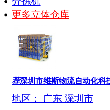
分拣机
更多立体仓库
荐
深圳市维斯物流自动化科
地区： 广东 深圳市