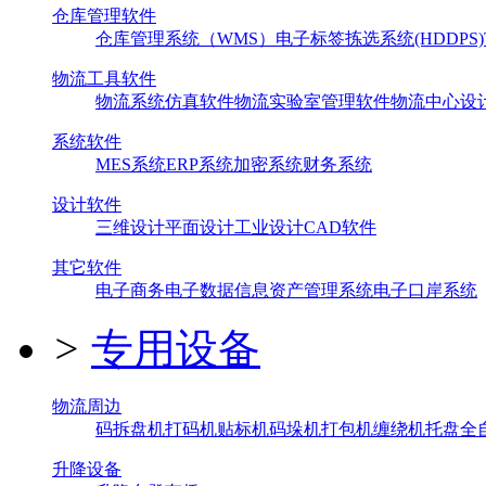
仓库管理软件
仓库管理系统（WMS）
电子标签拣选系统(HDDPS)
物流工具软件
物流系统仿真软件
物流实验室管理软件
物流中心设
系统软件
MES系统
ERP系统
加密系统
财务系统
设计软件
三维设计
平面设计
工业设计
CAD软件
其它软件
电子商务
电子数据信息
资产管理系统
电子口岸系统
>
专用设备
物流周边
码拆盘机
打码机
贴标机
码垛机
打包机
缠绕机
托盘全
升降设备