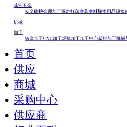
其它五金
安全防护
金属加工
焊割打印
磨具磨料
焊接用品
焊接
机械
加工
钣金加工
CNC加工
焊接加工
加工中心
塑料加工
机械
首页
供应
商城
采购中心
供应商