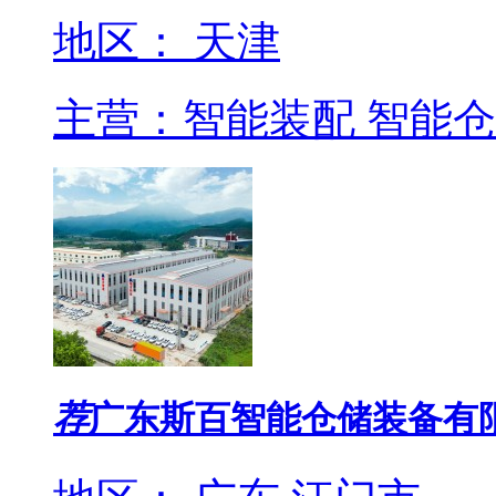
地区： 天津
主营：智能装配 智能仓
荐
广东斯百智能仓储装备有