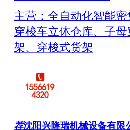
主营：全自动化智能密
穿梭车立体仓库、子母
架、穿梭式货架
荐
沈阳兴隆瑞机械设备有限